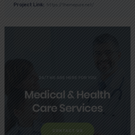
Project Link:
https://themepure.net/