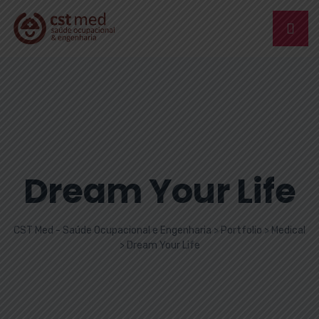
Dream Your Life
CST Med - Saúde Ocupacional e Engenharia
>
Portfolio
>
Medical
>
Dream Your Life