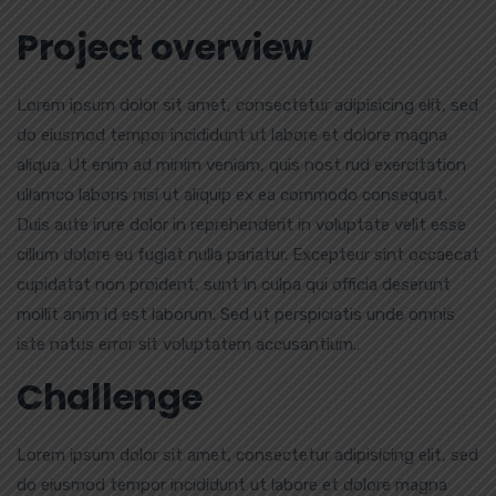
Project overview
Lorem ipsum dolor sit amet, consectetur adipisicing elit, sed
do eiusmod tempor incididunt ut labore et dolore magna
aliqua. Ut enim ad minim veniam, quis nost rud exercitation
ullamco laboris nisi ut aliquip ex ea commodo consequat.
Duis aute irure dolor in reprehenderit in voluptate velit esse
cillum dolore eu fugiat nulla pariatur. Excepteur sint occaecat
cupidatat non proident, sunt in culpa qui officia deserunt
mollit anim id est laborum. Sed ut perspiciatis unde omnis
iste natus error sit voluptatem accusantium..
Challenge
Lorem ipsum dolor sit amet, consectetur adipisicing elit, sed
do eiusmod tempor incididunt ut labore et dolore magna