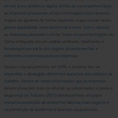
em um único ambiente digital. Antes da sua implementação,
as empresas precisavam enviar informações para diversos
órgãos do governo de forma separada, o que muitas vezes
gerava duplicidade, inconsistências e erros. Com o eSocial,
as empresas passaram a enviar todas essas informações de
forma integrada, em um padrão unificado, facilitando a
fiscalização por parte dos órgãos governamentais e
reduzindo a burocracia para as empresas.
Desde o seu lançamento, em 2014, o sistema tem se
expandido e abrangido diferentes aspectos das relações de
trabalho. Dentre as várias informações que as empresas
devem enviar por meio do eSocial, as relacionadas à Saúde e
Segurança do Trabalho (SST) desempenham um papel
crucial na promoção de ambientes laborais mais seguros e
na prevenção de acidentes e doenças ocupacionais.