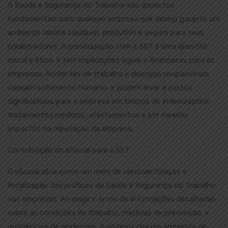
A Saúde e Segurança do Trabalho são aspectos
fundamentais para qualquer empresa que deseja garantir um
ambiente laboral saudável, produtivo e seguro para seus
colaboradores. A preocupação com a SST é uma questão
moral e ética, e tem implicações legais e financeiras para as
empresas. Acidentes de trabalho e doenças ocupacionais
causam sofrimento humano, e podem levar a custos
significativos para a empresa em termos de indenizações,
tratamentos médicos, afastamentos e até mesmo
impactos na reputação da empresa.
Contribuição do eSocial para a SST
O eSocial atua como um meio de conscientização e
fiscalização das práticas de Saúde e Segurança do Trabalho
nas empresas. Ao exigir o envio de informações detalhadas
sobre as condições de trabalho, medidas de prevenção, e
ocorrências de acidentes, o sistema cria um ambiente de