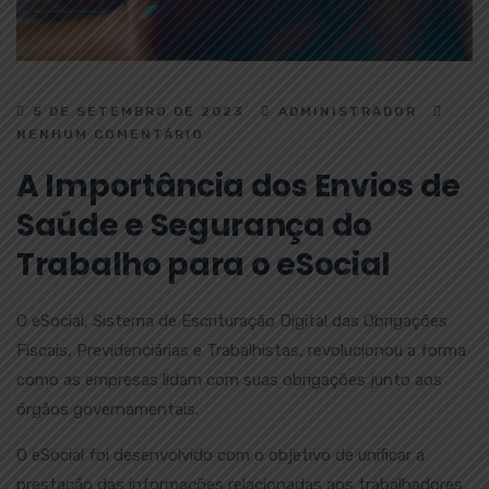
5 DE SETEMBRO DE 2023
ADMINISTRADOR
NENHUM COMENTÁRIO
A Importância dos Envios de
Saúde e Segurança do
Trabalho para o eSocial
O eSocial, Sistema de Escrituração Digital das Obrigações
Fiscais, Previdenciárias e Trabalhistas, revolucionou a forma
como as empresas lidam com suas obrigações junto aos
órgãos governamentais.
O eSocial foi desenvolvido com o objetivo de unificar a
prestação das informações relacionadas aos trabalhadores