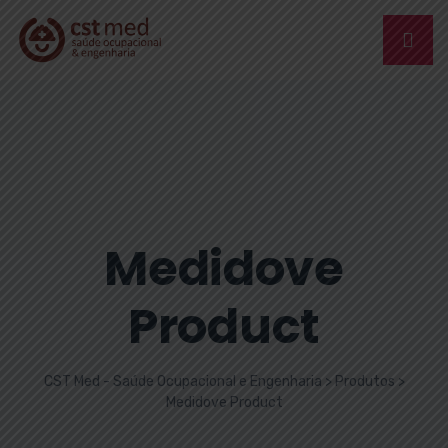
Medidove
Product
CST Med - Saúde Ocupacional e Engenharia
>
Produtos
>
Medidove Product