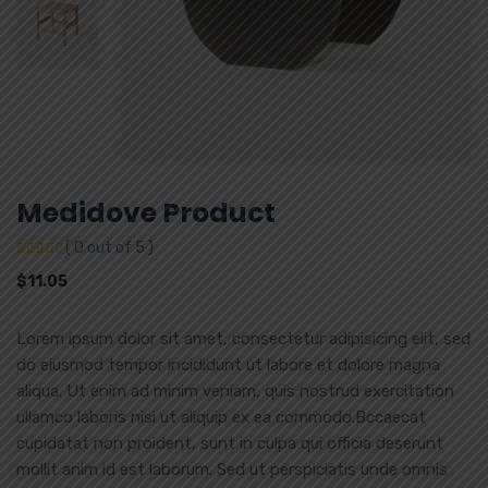
Medidove Product
( 0 out of 5 )
$
11.05
Lorem ipsum dolor sit amet, consectetur adipisicing elit, sed
do eiusmod tempor incididunt ut labore et dolore magna
aliqua. Ut enim ad minim veniam, quis nostrud exercitation
ullamco laboris nisi ut aliquip ex ea commodo.Bccaecat
cupidatat non proident, sunt in culpa qui officia deserunt
mollit anim id est laborum. Sed ut perspiciatis unde omnis