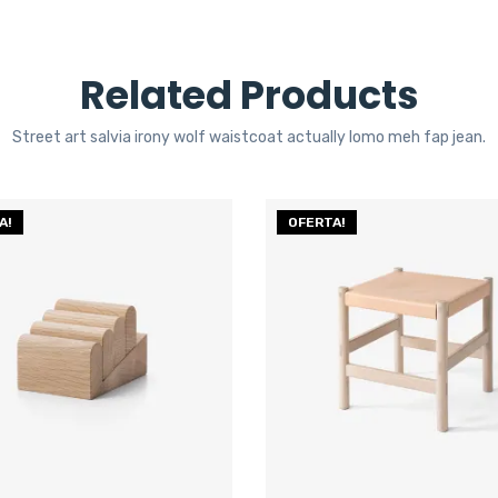
Related Products
Street art salvia irony wolf waistcoat actually lomo meh fap jean.
A!
OFERTA!