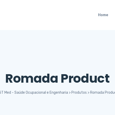
Home
Romada Product
ST Med - Saúde Ocupacional e Engenharia
>
Produtos
>
Romada Produ