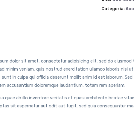
Categoria:
Acc
sum dolor sit amet, consectetur adipisicing elit, sed do eiusmod 
ad minim veniam, quis nostrud exercitation ullamco laboris nisi 
 sunt in culpa qui officia deserunt mollit anim id est laborum. Sed
em accusantium doloremque laudantium, totam rem aperiam.
sa quae ab illo inventore veritatis et quasi architecto beatae vi
uptas sit aspernatur aut odit aut fugit, sed quia consequuntur ma