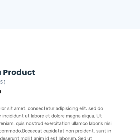
 Product
5 )
0
or sit amet, consectetur adipisicing elit, sed do
incididunt ut labore et dolore magna aliqua. Ut
eniam, quis nostrud exercitation ullamco laboris nisi
a commodo.Bccaecat cupidatat non proident, sunt in
a deserunt mollit anim id est laborum. Sed ut