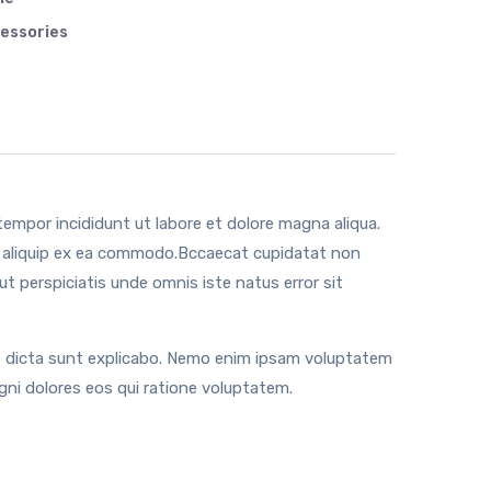
essories
tempor incididunt ut labore et dolore magna aliqua.
ut aliquip ex ea commodo.Bccaecat cupidatat non
 ut perspiciatis unde omnis iste natus error sit
tae dicta sunt explicabo. Nemo enim ipsam voluptatem
gni dolores eos qui ratione voluptatem.