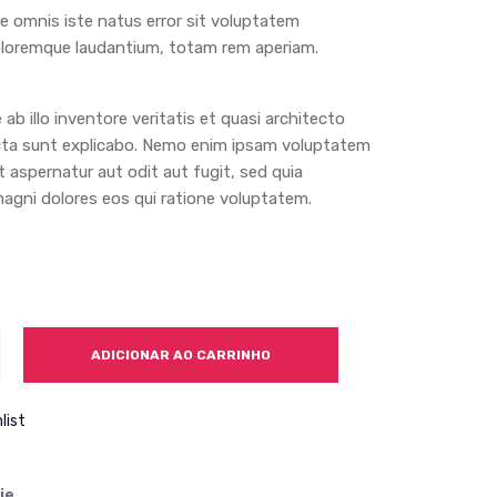
de omnis iste natus error sit voluptatem
loremque laudantium, totam rem aperiam.
ab illo inventore veritatis et quasi architecto
cta sunt explicabo. Nemo enim ipsam voluptatem
t aspernatur aut odit aut fugit, sed quia
gni dolores eos qui ratione voluptatem.
ADICIONAR AO CARRINHO
list
ie