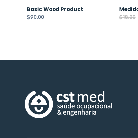
Basic Wood Product
Medid
$
90.00
$
18.00