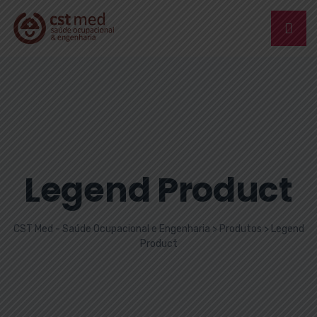
Legend Product
CST Med - Saúde Ocupacional e Engenharia
>
Produtos
>
Legend
Product