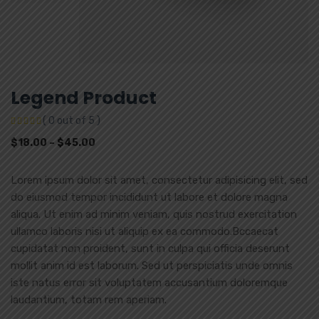
Legend Product
( 0 out of 5 )
$
18.00
–
$
45.00
Lorem ipsum dolor sit amet, consectetur adipisicing elit, sed
do eiusmod tempor incididunt ut labore et dolore magna
aliqua. Ut enim ad minim veniam, quis nostrud exercitation
ullamco laboris nisi ut aliquip ex ea commodo.Bccaecat
cupidatat non proident, sunt in culpa qui officia deserunt
mollit anim id est laborum. Sed ut perspiciatis unde omnis
iste natus error sit voluptatem accusantium doloremque
laudantium, totam rem aperiam.